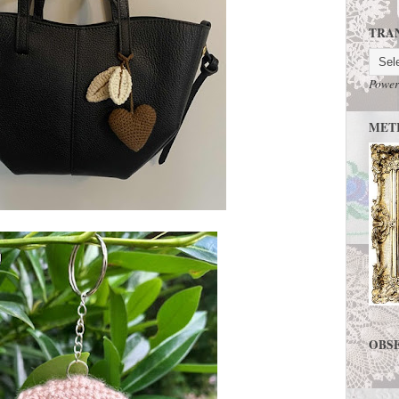
TRA
Power
MET
OBS